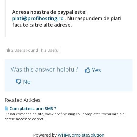
Adresa noastra de paypal este:
plati@profihosting.ro
. Nu raspundem de plati
facute catre alte adrese.
2 Users Found This Useful
Was this answer helpful?
Yes
No
Related Articles
Cum platesc prin SMS ?
Plasati comanda pe site, www.profihosting.ro , completati formularele cu
datele necesare corect...
Powered by
WHMCompleteSolution