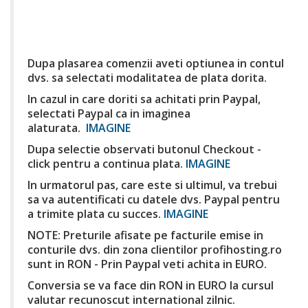
Dupa plasarea comenzii aveti optiunea in contul
dvs. sa selectati modalitatea de plata dorita.
In cazul in care doriti sa achitati prin Paypal,
selectati Paypal ca in imaginea
alaturata.
IMAGINE
Dupa selectie observati butonul Checkout -
click pentru a continua plata.
IMAGINE
In urmatorul pas, care este si ultimul, va trebui
sa va autentificati cu datele dvs. Paypal pentru
a trimite plata cu succes.
IMAGINE
NOTE: Preturile afisate pe facturile emise in
conturile dvs. din zona clientilor profihosting.ro
sunt in RON - Prin Paypal veti achita in EURO.
Conversia se va face din RON in EURO la cursul
valutar recunoscut international zilnic.