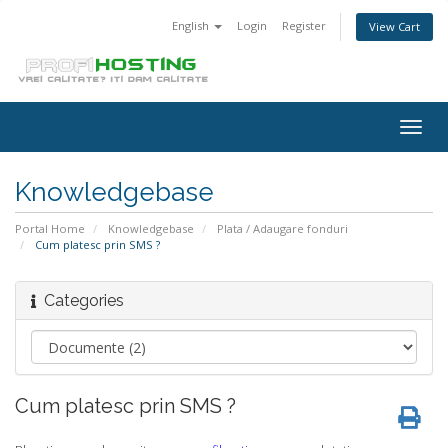
English
Login
Register
View Cart
Togg
navig
Knowledgebase
Portal Home
Knowledgebase
Plata / Adaugare fonduri
Cum platesc prin SMS ?
Categories
Cum platesc prin SMS ?