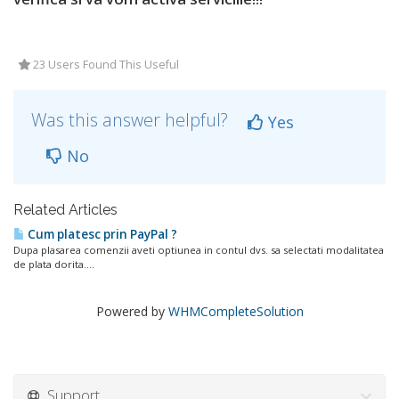
23 Users Found This Useful
Was this answer helpful?
Yes
No
Related Articles
Cum platesc prin PayPal ?
Dupa plasarea comenzii aveti optiunea in contul dvs. sa selectati modalitatea
de plata dorita....
Powered by
WHMCompleteSolution
Support