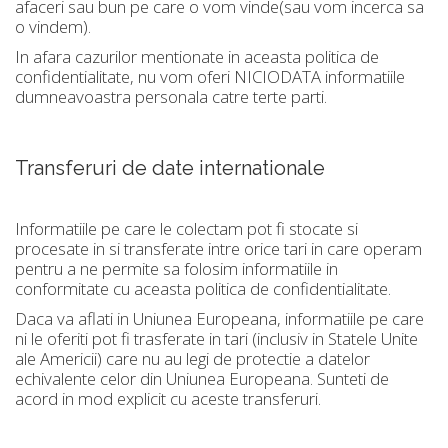
afaceri sau bun pe care o vom vinde(sau vom incerca sa
o vindem).
In afara cazurilor mentionate in aceasta politica de
confidentialitate, nu vom oferi NICIODATA informatiile
dumneavoastra personala catre terte parti.
Transferuri de date internationale
Informatiile pe care le colectam pot fi stocate si
procesate in si transferate intre orice tari in care operam
pentru a ne permite sa folosim informatiile in
conformitate cu aceasta politica de confidentialitate.
Daca va aflati in Uniunea Europeana, informatiile pe care
ni le oferiti pot fi trasferate in tari (inclusiv in Statele Unite
ale Americii) care nu au legi de protectie a datelor
echivalente celor din Uniunea Europeana. Sunteti de
acord in mod explicit cu aceste transferuri.