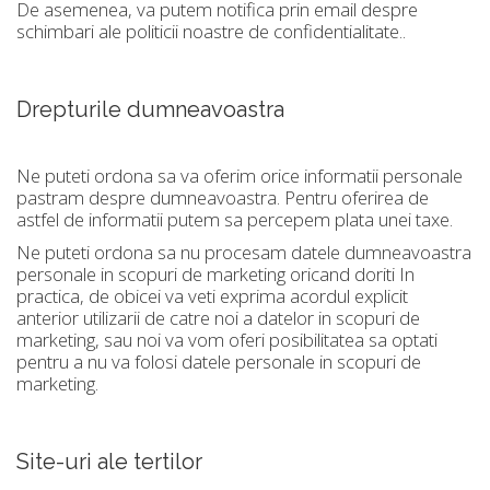
De asemenea, va putem notifica prin email despre
schimbari ale politicii noastre de confidentialitate..
Drepturile dumneavoastra
Ne puteti ordona sa va oferim orice informatii personale
pastram despre dumneavoastra. Pentru oferirea de
astfel de informatii putem sa percepem plata unei taxe.
Ne puteti ordona sa nu procesam datele dumneavoastra
personale in scopuri de marketing oricand doriti In
practica, de obicei va veti exprima acordul explicit
anterior utilizarii de catre noi a datelor in scopuri de
marketing, sau noi va vom oferi posibilitatea sa optati
pentru a nu va folosi datele personale in scopuri de
marketing.
Site-uri ale tertilor