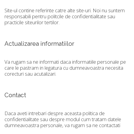
Site-ul contine referinte catre alte site-uri. Noi nu suntem
responsabili pentru politcile de confidentialitate sau
practicile siteurilor tertilor.
Actualizarea informatiilor
Va rugam sa ne informati daca informatiile personale pe
care le pastram in legatura cu dumneavoastra necesita
corecturi sau acutalizari.
Contact
Daca aveti intrebari despre aceasta politica de
confidentialitate sau despre modul cum tratam datele
dumneavoastra personale, va rugam sa ne contactati