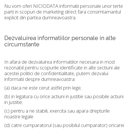
Nu vom oferi NICIODATA informatii personale unor terte
parti in scopuri de marketing direct fara consimtamantul
explicit din partea dumneavoastra.
Dezvaluirea informatiilor personale in alte
circumstante
In afara de dezvaluirea informatiilor necesara in mod
rezonabil pentru scopurile identificate in alte sectiuni ale
acestei politici de confidentialitate, putem dezvalui
informatii despre dumneavoastra:
(a) daca ne este cerut astfel prin lege;
(b) in legatura cu orice actiuni in justitie sau posibile actiuni
in justitie;
(c) pentru a ne stabili, exercita sau apara drepturile
noastre legale
(d) catre cumparatorul (sau posibilul cumparator) oricarei