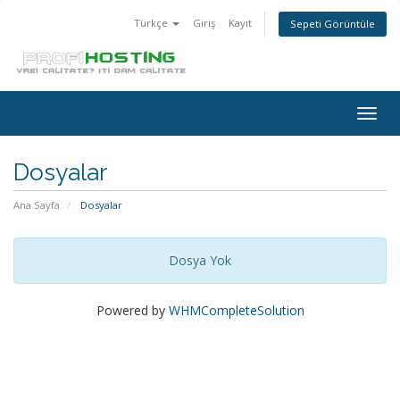
Türkçe
Giriş
Kayıt
Sepeti Görüntüle
Togg
navig
Dosyalar
Ana Sayfa
Dosyalar
Dosya Yok
Powered by
WHMCompleteSolution