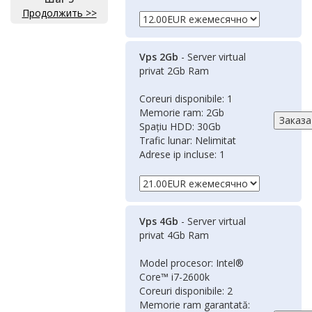
Продолжить >>
Vps 2Gb
- Server virtual
privat 2Gb Ram
Coreuri disponibile: 1
Memorie ram: 2Gb
Spațiu HDD: 30Gb
Trafic lunar: Nelimitat
Adrese ip incluse: 1
Vps 4Gb
- Server virtual
privat 4Gb Ram
Model procesor: Intel®
Core™ i7-2600k
Coreuri disponibile: 2
Memorie ram garantată: