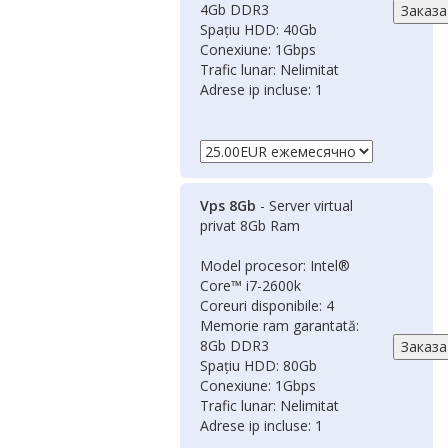
4Gb DDR3
Spațiu HDD: 40Gb
Conexiune: 1Gbps
Trafic lunar: Nelimitat
Adrese ip incluse: 1
Vps 8Gb
- Server virtual
privat 8Gb Ram
Model procesor: Intel®
Core™ i7-2600k
Coreuri disponibile: 4
Memorie ram garantată:
8Gb DDR3
Spațiu HDD: 80Gb
Conexiune: 1Gbps
Trafic lunar: Nelimitat
Adrese ip incluse: 1